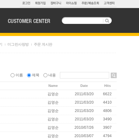
기
미그린사랑방
주문 게시판
이름
제목
내용
Name
Date
Hits
김영순
2011/03/20
6622
김영순
2011/03/20
4410
김영순
2011/03/20
4806
김영순
2011/03/20
3490
김영순
2010/07/26
3907
김영순
2010/03/07
4794