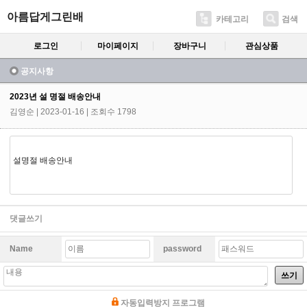
아름답게그린배
카테고리
검색
로그인
마이페이지
장바구니
관심상품
공지사항
2023년 설 명절 배송안내
김영순
| 2023-01-16 | 조회수 1798
설명절 배송안내
댓글쓰기
Name
password
쓰기
자동입력방지 프로그램