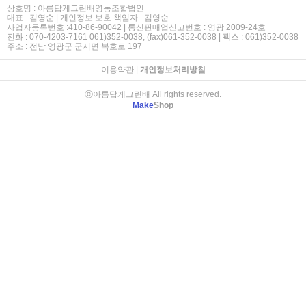
상호명 : 아름답게그린배영농조합법인
대표 : 김영순 | 개인정보 보호 책임자 : 김영순
사업자등록번호 :410-86-90042 | 통신판매업신고번호 : 영광 2009-24호
전화 : 070-4203-7161 061)352-0038, (fax)061-352-0038 | 팩스 : 061)352-0038
주소 : 전남 영광군 군서면 복호로 197
이용약관
|
개인정보처리방침
ⓒ아름답게그린배 All rights reserved.
Make
Shop