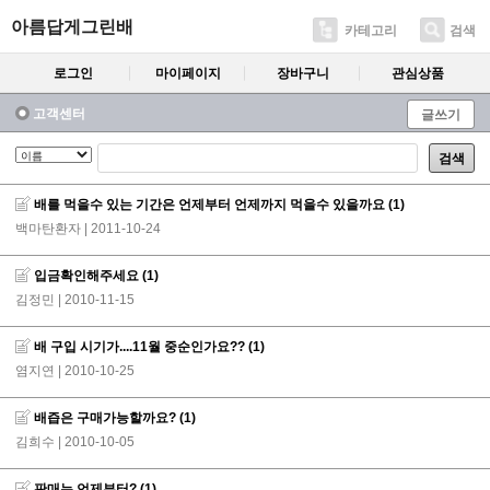
아름답게그린배
카테고리
검색
로그인
마이페이지
장바구니
관심상품
고객센터
글쓰기
검색
배를 먹을수 있는 기간은 언제부터 언제까지 먹을수 있을까요
(1)
백마탄환자
| 2011-10-24
입금확인해주세요
(1)
김정민
| 2010-11-15
배 구입 시기가....11월 중순인가요??
(1)
염지연
| 2010-10-25
배즙은 구매가능할까요?
(1)
김희수
| 2010-10-05
판매는 언제부터?
(1)