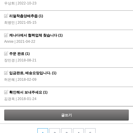
우상희
| 2022-10-23
리얼착츱양배추즙
(1)
최병민
| 2021-05-15
캐나다에서 협력업체 찾습니다
(1)
Annie
| 2021-04-22
주문 완료
(1)
장민경
| 2018-08-21
입금완료, 배송요망입니다.
(1)
허은혜
| 2018-02-09
확인해서 보내주세요
(1)
김경옥
| 2018-01-24
글쓰기