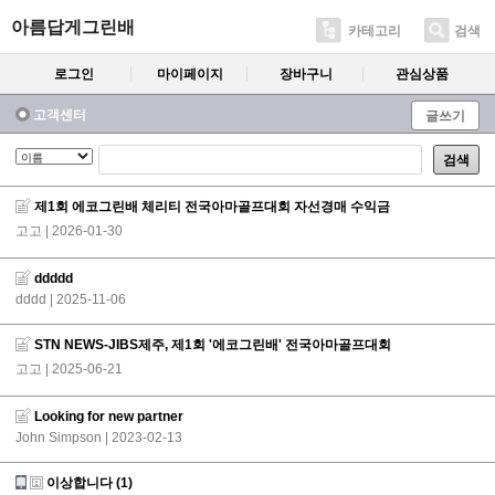
아름답게그린배
카테고리
검색
로그인
마이페이지
장바구니
관심상품
고객센터
글쓰기
검색
제1회 에코그린배 체리티 전국아마골프대회 자선경매 수익금
고고
| 2026-01-30
ddddd
dddd
| 2025-11-06
STN NEWS-JIBS제주, 제1회 '에코그린배' 전국아마골프대회
고고
| 2025-06-21
Looking for new partner
John Simpson
| 2023-02-13
이상합니다
(1)