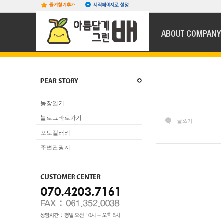
농장일기
블로그바로가기
글쓰기
포토갤러리
주변관광지