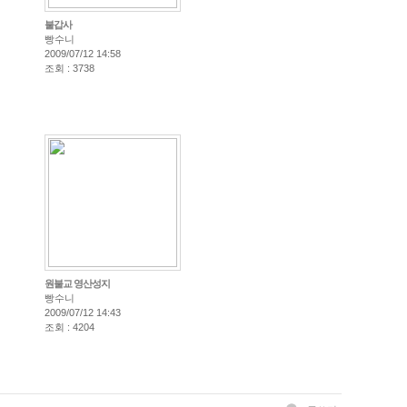
불갑사
빵수니
2009/07/12 14:58
조회 : 3738
원불교 영산성지
빵수니
2009/07/12 14:43
조회 : 4204