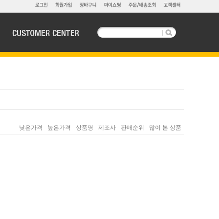
낮은가격
높은가격
상품명
제조사
판매순위
많이 본 상품